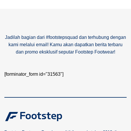
Jadilah bagian dari #footstepsquad dan terhubung dengan
kami melalui email! Kamu akan dapatkan berita terbaru
dan promo eksklusif seputar Footstep Footwear!
[forminator_form id="31563"]