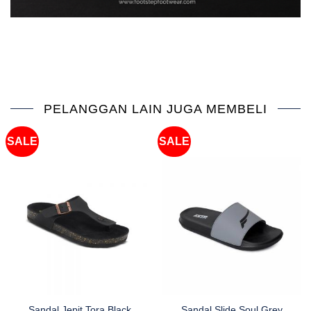
PELANGGAN LAIN JUGA MEMBELI
SALE
SALE
Sandal Jepit Tora Black
Sandal Slide Soul Grey