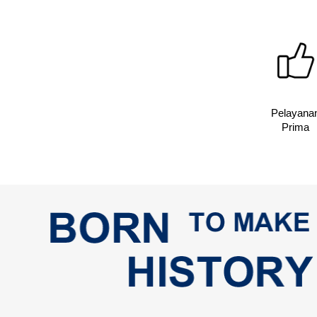
Pelayana
Prima