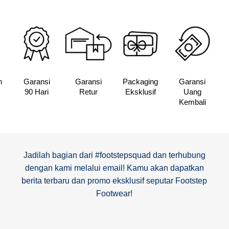
n
Garansi
Garansi
Packaging
Garansi
90 Hari
Retur
Eksklusif
Uang
Kembali
Jadilah bagian dari #footstepsquad dan terhubung
dengan kami melalui email! Kamu akan dapatkan
berita terbaru dan promo eksklusif seputar Footstep
Footwear!