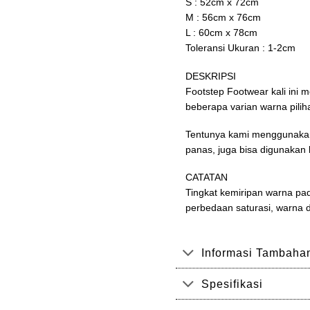
S : 52cm x 72cm
M : 56cm x 76cm
L : 60cm x 78cm
Toleransi Ukuran : 1-2cm
DESKRIPSI
Footstep Footwear kali ini 
beberapa varian warna pilih
Tentunya kami menggunakan
panas, juga bisa digunakan 
CATATAN
Tingkat kemiripan warna pad
perbedaan saturasi, warna
Informasi Tambaha
Spesifikasi