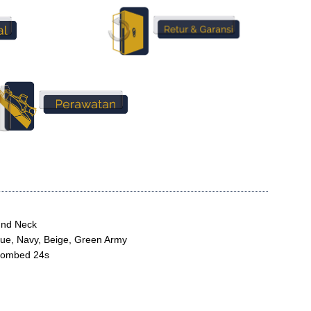
ound Neck
Blue, Navy, Beige, Green Army
 Combed 24s