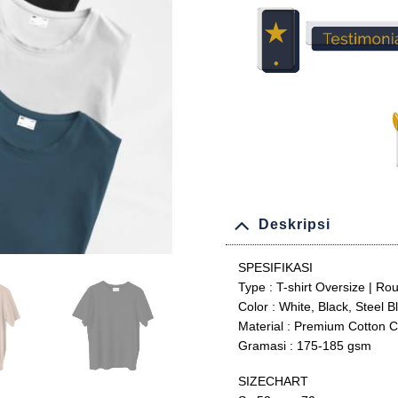
Deskripsi
SPESIFIKASI
Type : T-shirt Oversize | R
Color : White, Black, Steel 
Material : Premium Cotton
Gramasi : 175-185 gsm
SIZECHART