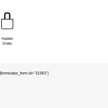
Hadiah
Gratis
[forminator_form id="31563"]