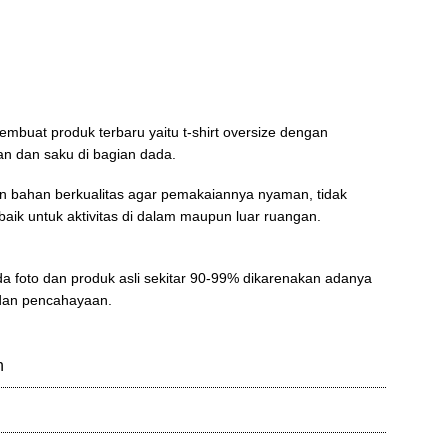
membuat produk terbaru yaitu t-shirt oversize dengan
an dan saku di bagian dada.
 bahan berkualitas agar pemakaiannya nyaman, tidak
baik untuk aktivitas di dalam maupun luar ruangan.
a foto dan produk asli sekitar 90-99% dikarenakan adanya
 dan pencahayaan.
n