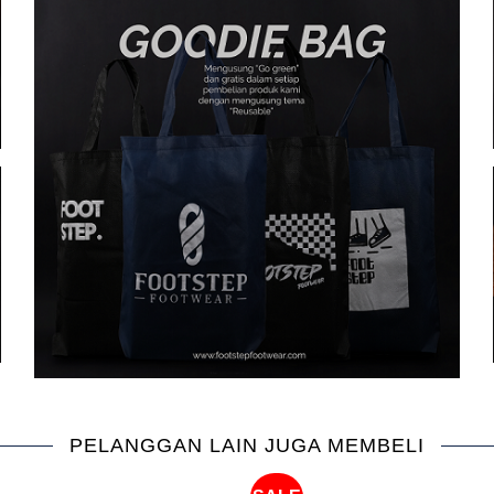
PELANGGAN LAIN JUGA MEMBELI