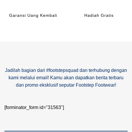
Garansi Uang Kembali
Hadiah Gratis
Jadilah bagian dari #footstepsquad dan terhubung dengan
kami melalui email! Kamu akan dapatkan berita terbaru
dan promo eksklusif seputar Footstep Footwear!
[forminator_form id="31563"]