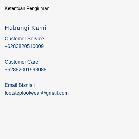
Ketentuan Pengiriman
Hubungi Kami
Customer Service :
+6283820510009
Customer Care :
+62882001993088
Email Bisnis :
footstepfootwear@gmail.com