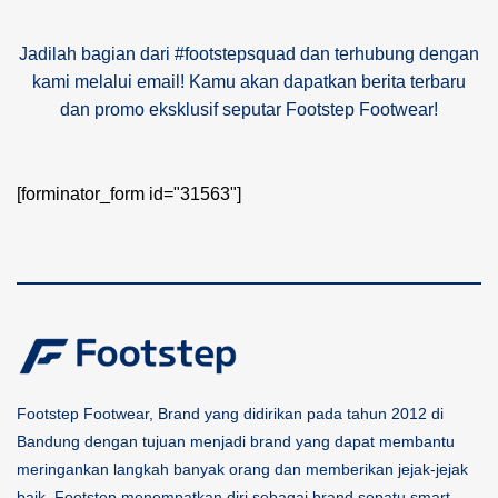
Jadilah bagian dari #footstepsquad dan terhubung dengan
kami melalui email! Kamu akan dapatkan berita terbaru
dan promo eksklusif seputar Footstep Footwear!
[forminator_form id="31563"]
Footstep Footwear, Brand yang didirikan pada tahun 2012 di
Bandung dengan tujuan menjadi brand yang dapat membantu
meringankan langkah banyak orang dan memberikan jejak-jejak
baik. Footstep menempatkan diri sebagai brand sepatu smart