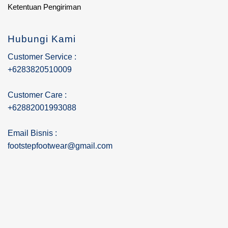
Ketentuan Pengiriman
Hubungi Kami
Customer Service :
+6283820510009
Customer Care :
+62882001993088
Email Bisnis :
footstepfootwear@gmail.com