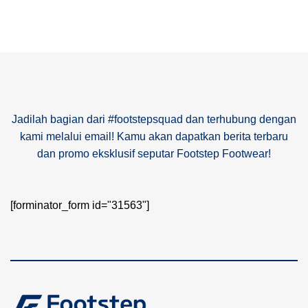
Jadilah bagian dari #footstepsquad dan terhubung dengan
kami melalui email! Kamu akan dapatkan berita terbaru
dan promo eksklusif seputar Footstep Footwear!
[forminator_form id="31563"]