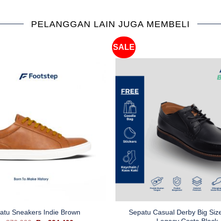
PELANGGAN LAIN JUGA MEMBELI
SALE
+
Sepatu Casual Derby Big Si
atu Sneakers Indie Brown
Legacy Costa Black