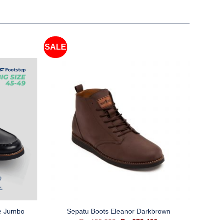
SALE
+
ze Jumbo
Sepatu Boots Eleanor Darkbrown