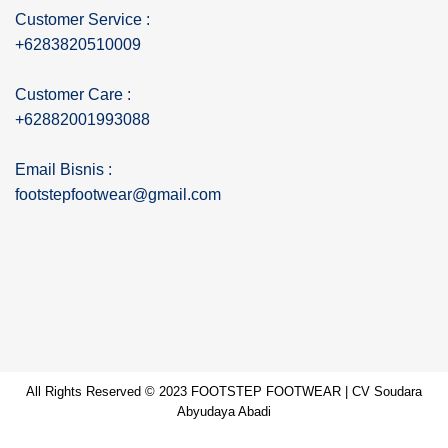
Customer Service :
+6283820510009
Customer Care :
+62882001993088
Email Bisnis :
footstepfootwear@gmail.com
All Rights Reserved © 2023 FOOTSTEP FOOTWEAR | CV Soudara
Abyudaya Abadi