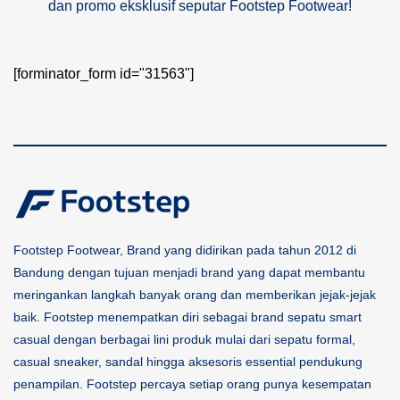
dan promo eksklusif seputar Footstep Footwear!
[forminator_form id="31563"]
Footstep Footwear, Brand yang didirikan pada tahun 2012 di
Bandung dengan tujuan menjadi brand yang dapat membantu
meringankan langkah banyak orang dan memberikan jejak-jejak
baik. Footstep menempatkan diri sebagai brand sepatu smart
casual dengan berbagai lini produk mulai dari sepatu formal,
casual sneaker, sandal hingga aksesoris essential pendukung
penampilan. Footstep percaya setiap orang punya kesempatan