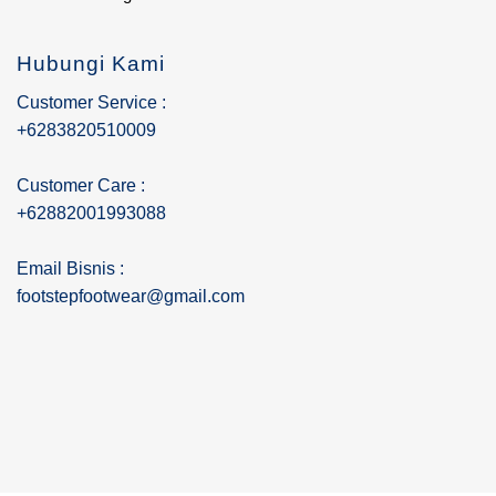
Hubungi Kami
Customer Service :
+6283820510009
Customer Care :
+62882001993088
Email Bisnis :
footstepfootwear@gmail.com