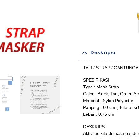
Deskripsi
TALI / STRAP / GANTUN
SPESIFIKASI
Type : Mask Strap
Color : Black, Tan, Green Ar
Material : Nylon Polyester
Panjang : 60 cm ( Toleransi 
Lebar : 0.75 cm
DESKRIPSI
Aktivitas kita di masa pand