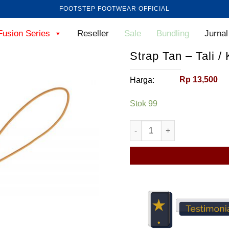
FOOTSTEP FOOTWEAR OFFICIAL
Fusion Series
Reseller
Sale
Bundling
Jurnal
Strap Tan – Tali 
Rp
13,500
Harga:
Stok 99
Kuantitas Strap Tan – Tali 