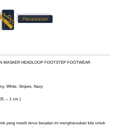
GAN MASKER HEADLOOP FOOTSTEP FOOTWEAR
my, White, Stripes, Navy
05, – 1 cm )
emik yang masih terus berjalan ini mengharuskan kita untuk