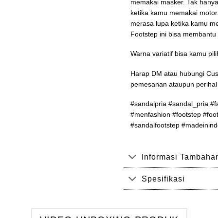
memakai masker. Tak hanya 
ketika kamu memakai motor.
merasa lupa ketika kamu m
Footstep ini bisa membantu
Warna variatif bisa kamu pili
Harap DM atau hubungi Cus
pemesanan ataupun perihal 
#sandalpria #sandal_pria #f
#menfashion #footstep #foot
#sandalfootstep #madeinind
Informasi Tambaha
Spesifikasi