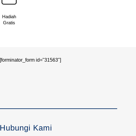
Hadiah
Gratis
[forminator_form id="31563"]
Hubungi Kami