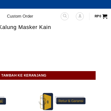
Custom Order
RP
0
/ Kalung Masker Kain
/ Kalung Masker Kain
TAMBAH KE KERANJANG