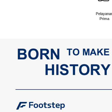
Pelayana
Prima