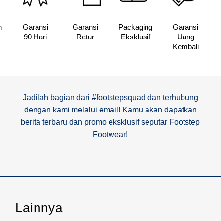
n
Garansi
Garansi
Packaging
Garansi
90 Hari
Retur
Eksklusif
Uang
Kembali
Jadilah bagian dari #footstepsquad dan terhubung
dengan kami melalui email! Kamu akan dapatkan
berita terbaru dan promo eksklusif seputar Footstep
Footwear!
Lainnya