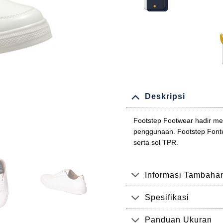
Deskripsi
Footstep Footwear hadir m
penggunaan. Footstep Fonte
serta sol TPR.
Informasi Tambaha
Spesifikasi
Panduan Ukuran