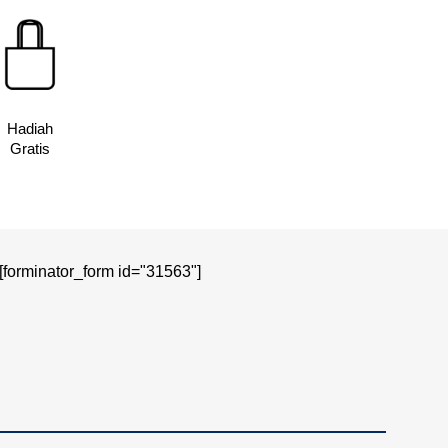
Hadiah
Gratis
[forminator_form id="31563"]