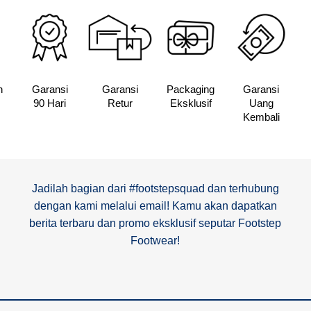
n
Garansi
Garansi
Packaging
Garansi
90 Hari
Retur
Eksklusif
Uang
Kembali
Jadilah bagian dari #footstepsquad dan terhubung
dengan kami melalui email! Kamu akan dapatkan
berita terbaru dan promo eksklusif seputar Footstep
Footwear!