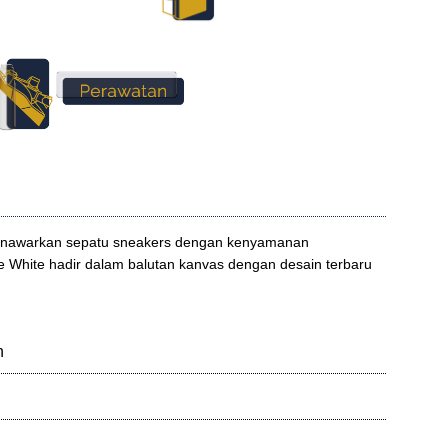
enawarkan sepatu sneakers dengan kenyamanan
 White hadir dalam balutan kanvas dengan desain terbaru
n