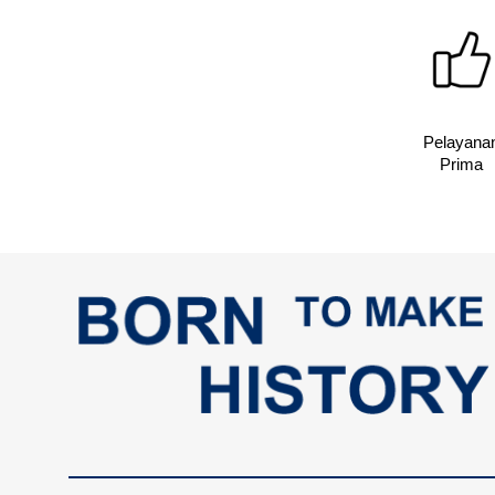
Pelayana
Prima