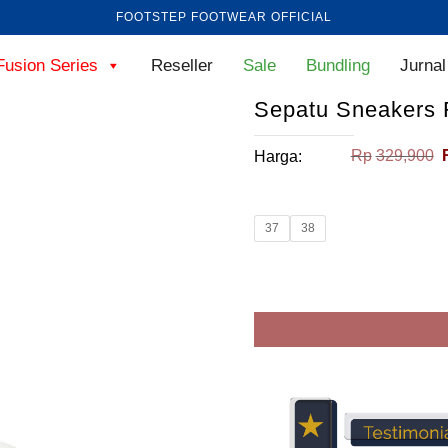
FOOTSTEP FOOTWEAR OFFICIAL
Fusion Series
Reseller
Sale
Bundling
Jurnal
Sepatu Sneakers 
Rp
329,900
Harga:
37
38