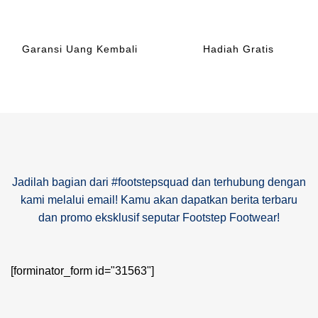
Garansi Uang Kembali
Hadiah Gratis
Jadilah bagian dari #footstepsquad dan terhubung dengan
kami melalui email! Kamu akan dapatkan berita terbaru
dan promo eksklusif seputar Footstep Footwear!
[forminator_form id="31563"]