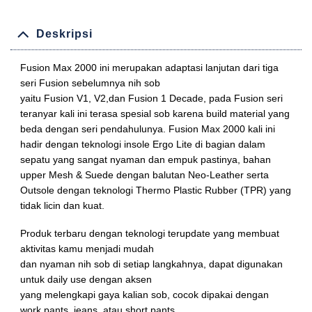
Deskripsi
Fusion Max 2000 ini merupakan adaptasi lanjutan dari tiga
seri Fusion sebelumnya nih sob
yaitu Fusion V1, V2,dan Fusion 1 Decade, pada Fusion seri
teranyar kali ini terasa spesial sob karena build material yang
beda dengan seri pendahulunya. Fusion Max 2000 kali ini
hadir dengan teknologi insole Ergo Lite di bagian dalam
sepatu yang sangat nyaman dan empuk pastinya, bahan
upper Mesh & Suede dengan balutan Neo-Leather serta
Outsole dengan teknologi Thermo Plastic Rubber (TPR) yang
tidak licin dan kuat.
Produk terbaru dengan teknologi terupdate yang membuat
aktivitas kamu menjadi mudah
dan nyaman nih sob di setiap langkahnya, dapat digunakan
untuk daily use dengan aksen
yang melengkapi gaya kalian sob, cocok dipakai dengan
work pants, jeans, atau short pants