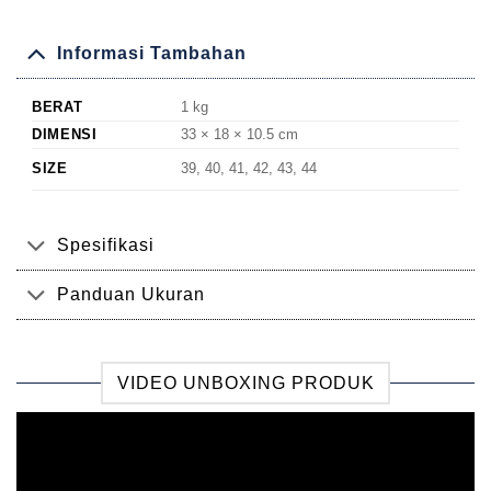
Informasi Tambahan
BERAT
1 kg
DIMENSI
33 × 18 × 10.5 cm
SIZE
39, 40, 41, 42, 43, 44
Spesifikasi
Panduan Ukuran
VIDEO UNBOXING PRODUK