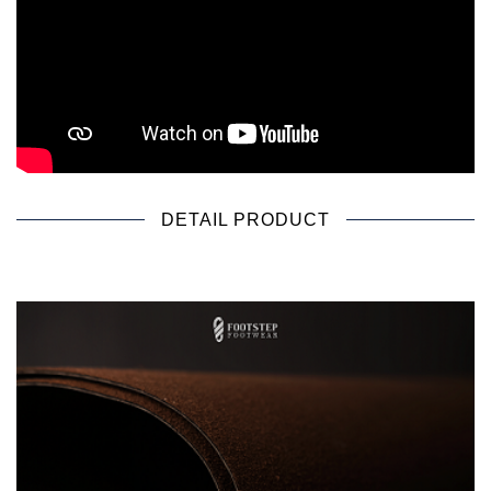
DETAIL PRODUCT