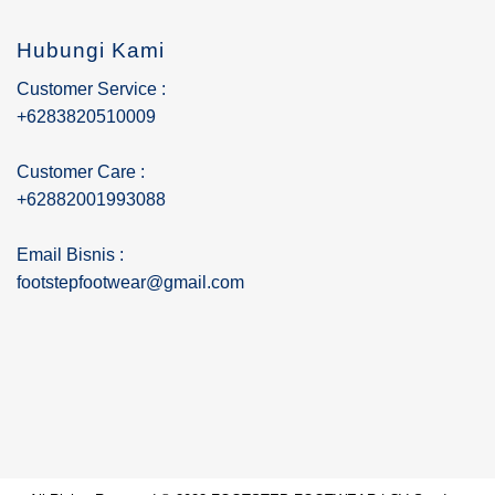
Hubungi Kami
Customer Service :
+6283820510009
Customer Care :
+62882001993088
Email Bisnis :
footstepfootwear@gmail.com