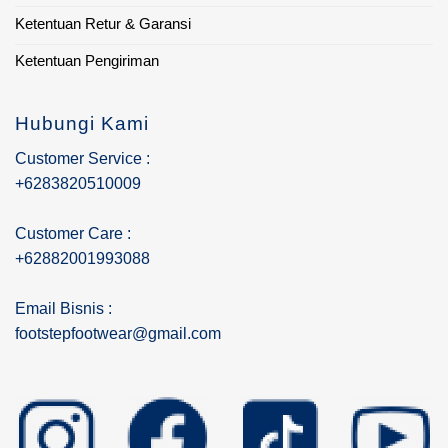
Ketentuan Retur & Garansi
Ketentuan Pengiriman
Hubungi Kami
Customer Service :
+6283820510009
Customer Care :
+62882001993088
Email Bisnis :
footstepfootwear@gmail.com