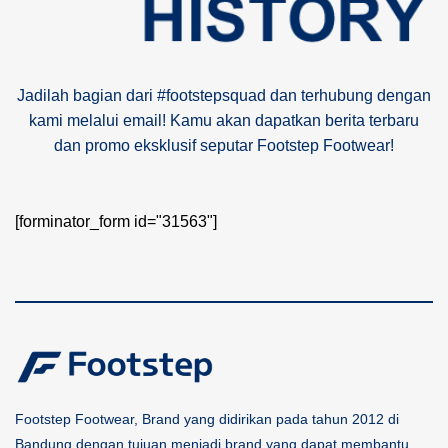
Jadilah bagian dari #footstepsquad dan terhubung dengan
kami melalui email! Kamu akan dapatkan berita terbaru
dan promo eksklusif seputar Footstep Footwear!
[forminator_form id="31563"]
Footstep Footwear, Brand yang didirikan pada tahun 2012 di
Bandung dengan tujuan menjadi brand yang dapat membantu