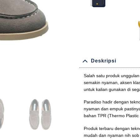
Deskripsi
Salah satu produk unggulan s
semakin nyaman, aksen klas
untuk kalian gunakan di sega
Paradiso hadir dengan tekno
nyaman dan empuk pastiny
bahan TPR (Thermo Plastic R
Produk terbaru dengan tekn
mudah dan nyaman nih sob d