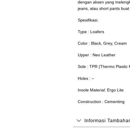
dengan aksen yang melengka
jeans, atau short pants bua
Spesifikasi:
Type : Loafers
Color : Black, Grey, Cream
Upper : Neo Leather
Sole : TPR (Thermo Plastic
Holes : –
Insole Material: Ergo Lite
Construction : Cementing
Informasi Tambaha