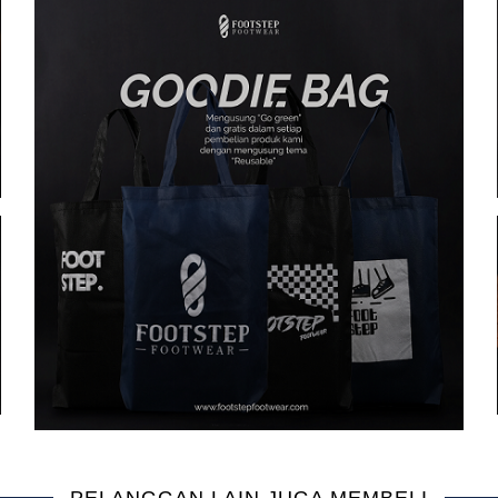
PELANGGAN LAIN JUGA MEMBELI