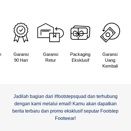
Rp10,000.
n
Garansi
Garansi
Packaging
Garansi
90 Hari
Retur
Eksklusif
Uang
Kembali
Jadilah bagian dari #footstepsquad dan terhubung
dengan kami melalui email! Kamu akan dapatkan
berita terbaru dan promo eksklusif seputar Footstep
Footwear!