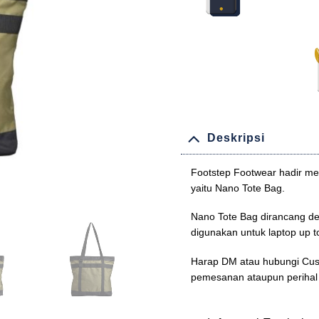
Deskripsi
Footstep Footwear hadir me
yaitu Nano Tote Bag.
Nano Tote Bag dirancang de
digunakan untuk laptop up t
Harap DM atau hubungi Cus
pemesanan ataupun perihal 