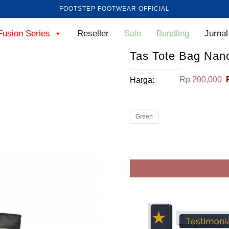
FOOTSTEP FOOTWEAR OFFICIAL
Fusion Series
Reseller
Sale
Bundling
Jurnal
Tas Tote Bag Nan
Rp
200,000
Harga:
Green