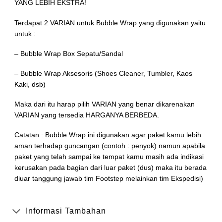
YANG LEBIH EKSTRA!
Terdapat 2 VARIAN untuk Bubble Wrap yang digunakan yaitu
untuk :
– Bubble Wrap Box Sepatu/Sandal
– Bubble Wrap Aksesoris (Shoes Cleaner, Tumbler, Kaos
Kaki, dsb)
Maka dari itu harap pilih VARIAN yang benar dikarenakan
VARIAN yang tersedia HARGANYA BERBEDA.
Catatan : Bubble Wrap ini digunakan agar paket kamu lebih
aman terhadap guncangan (contoh : penyok) namun apabila
paket yang telah sampai ke tempat kamu masih ada indikasi
kerusakan pada bagian dari luar paket (dus) maka itu berada
diuar tanggung jawab tim Footstep melainkan tim Ekspedisi)
Informasi Tambahan