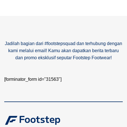
Jadilah bagian dari #footstepsquad dan terhubung dengan
kami melalui email! Kamu akan dapatkan berita terbaru
dan promo eksklusif seputar Footstep Footwear!
[forminator_form id="31563"]