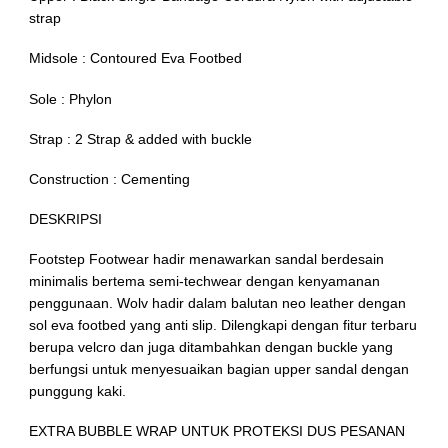
strap
Midsole : Contoured Eva Footbed
Sole : Phylon
Strap : 2 Strap & added with buckle
Construction : Cementing
DESKRIPSI
Footstep Footwear hadir menawarkan sandal berdesain
minimalis bertema semi-techwear dengan kenyamanan
penggunaan. Wolv hadir dalam balutan neo leather dengan
sol eva footbed yang anti slip. Dilengkapi dengan fitur terbaru
berupa velcro dan juga ditambahkan dengan buckle yang
berfungsi untuk menyesuaikan bagian upper sandal dengan
punggung kaki.
EXTRA BUBBLE WRAP UNTUK PROTEKSI DUS PESANAN