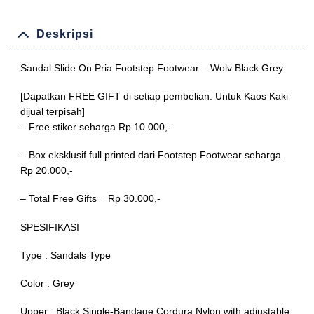
Deskripsi
Sandal Slide On Pria Footstep Footwear – Wolv Black Grey
[Dapatkan FREE GIFT di setiap pembelian. Untuk Kaos Kaki
dijual terpisah]
– Free stiker seharga Rp 10.000,-
– Box eksklusif full printed dari Footstep Footwear seharga
Rp 20.000,-
– Total Free Gifts = Rp 30.000,-
SPESIFIKASI
Type : Sandals Type
Color : Grey
Upper : Black Single-Bandage Cordura Nylon with adjustable