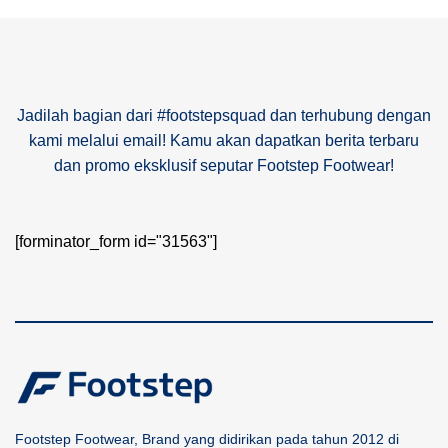
Jadilah bagian dari #footstepsquad dan terhubung dengan
kami melalui email! Kamu akan dapatkan berita terbaru
dan promo eksklusif seputar Footstep Footwear!
[forminator_form id="31563"]
Footstep Footwear, Brand yang didirikan pada tahun 2012 di