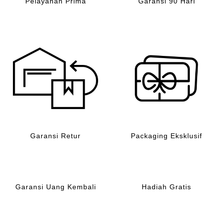
Pelayanan Prima
Garansi 90 Hari
Garansi Retur
Packaging Eksklusif
Garansi Uang Kembali
Hadiah Gratis