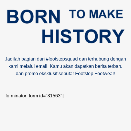
Jadilah bagian dari #footstepsquad dan terhubung dengan
kami melalui email! Kamu akan dapatkan berita terbaru
dan promo eksklusif seputar Footstep Footwear!
[forminator_form id="31563"]