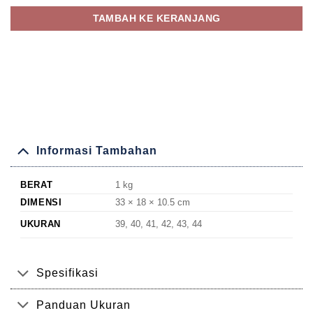
TAMBAH KE KERANJANG
Informasi Tambahan
BERAT
1 kg
DIMENSI
33 × 18 × 10.5 cm
UKURAN
39, 40, 41, 42, 43, 44
Spesifikasi
Panduan Ukuran