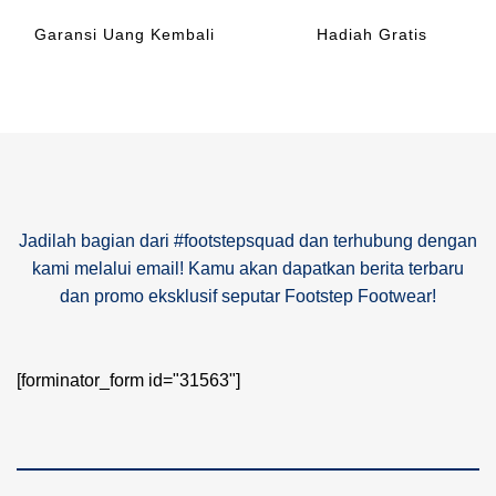
Garansi Uang Kembali
Hadiah Gratis
Jadilah bagian dari #footstepsquad dan terhubung dengan
kami melalui email! Kamu akan dapatkan berita terbaru
dan promo eksklusif seputar Footstep Footwear!
[forminator_form id="31563"]