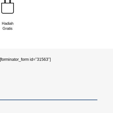
Hadiah
Gratis
[forminator_form id="31563"]