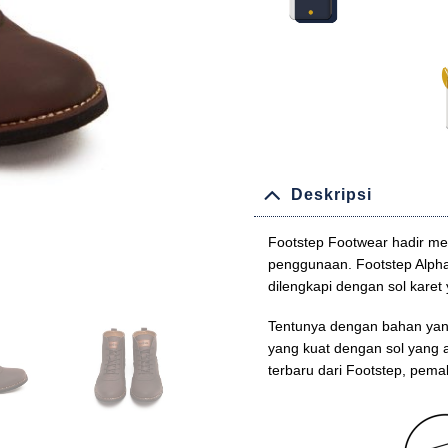
Deskripsi
Footstep Footwear hadir m
penggunaan. Footstep Alpha
dilengkapi dengan sol kare
Tentunya dengan bahan yang 
yang kuat dengan sol yang a
terbaru dari Footstep, pema