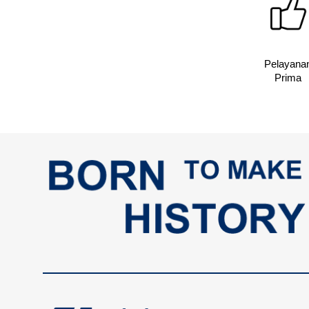
Pelayana
Prima