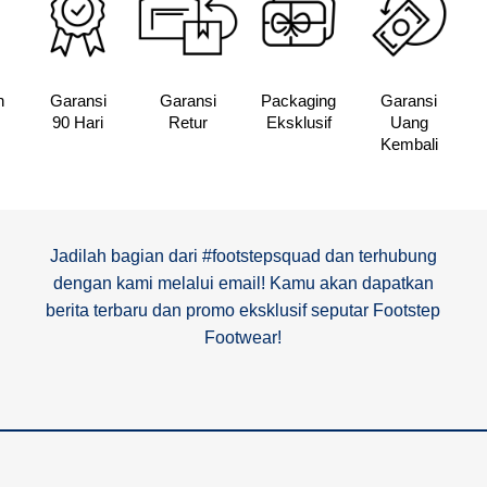
n
Garansi
Garansi
Packaging
Garansi
90 Hari
Retur
Eksklusif
Uang
Kembali
Jadilah bagian dari #footstepsquad dan terhubung
dengan kami melalui email! Kamu akan dapatkan
berita terbaru dan promo eksklusif seputar Footstep
Footwear!