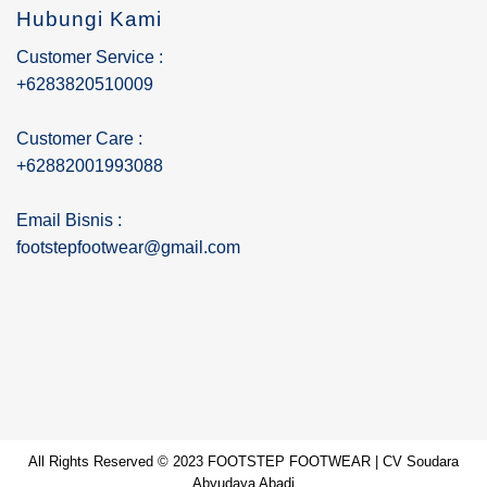
Hubungi Kami
Customer Service :
+6283820510009
Customer Care :
+62882001993088
Email Bisnis :
footstepfootwear@gmail.com
All Rights Reserved © 2023 FOOTSTEP FOOTWEAR | CV Soudara
Abyudaya Abadi