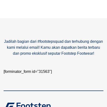
Jadilah bagian dari #footstepsquad dan terhubung dengan
kami melalui email! Kamu akan dapatkan berita terbaru
dan promo eksklusif seputar Footstep Footwear!
[forminator_form id="31563"]