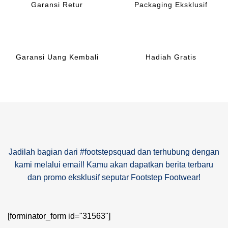
Garansi Retur
Packaging Eksklusif
Garansi Uang Kembali
Hadiah Gratis
Jadilah bagian dari #footstepsquad dan terhubung dengan
kami melalui email! Kamu akan dapatkan berita terbaru
dan promo eksklusif seputar Footstep Footwear!
[forminator_form id="31563"]