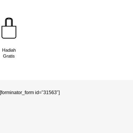
Hadiah
Gratis
[forminator_form id="31563"]