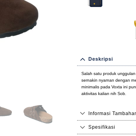
Deskripsi
Salah satu produk unggulan 
semakin nyaman dengan me
minimalis pada Voxta ini pu
aktivitas kalian nih Sob.
Informasi Tambaha
Spesifikasi