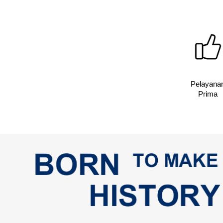
Pelayana
Prima