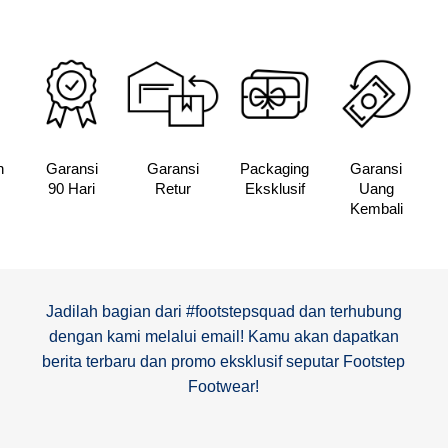
n
Garansi
Garansi
Packaging
Garansi
90 Hari
Retur
Eksklusif
Uang
Kembali
Jadilah bagian dari #footstepsquad dan terhubung
dengan kami melalui email! Kamu akan dapatkan
berita terbaru dan promo eksklusif seputar Footstep
Footwear!