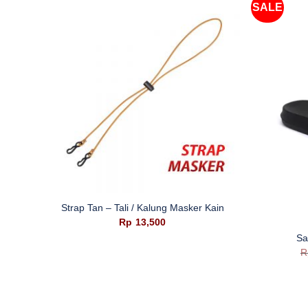
SALE
+
Strap Tan – Tali / Kalung Masker Kain
+
Rp
13,500
Sa
R