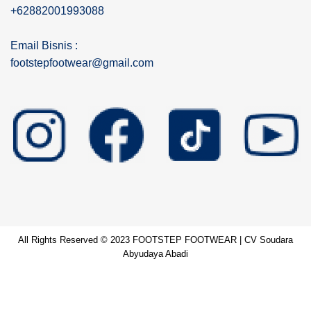
+62882001993088
Email Bisnis :
footstepfootwear@gmail.com
All Rights Reserved © 2023 FOOTSTEP FOOTWEAR | CV Soudara
Abyudaya Abadi