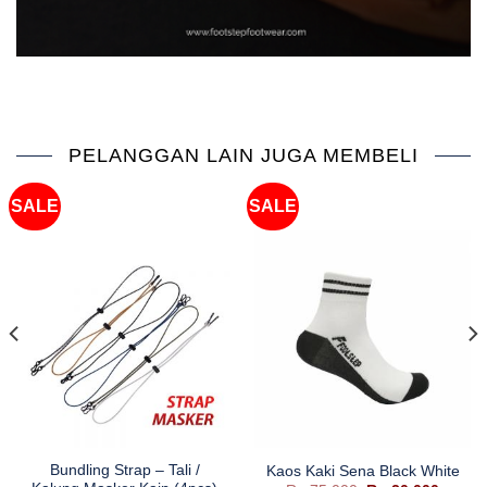
PELANGGAN LAIN JUGA MEMBELI
SALE
SALE
Bundling Strap – Tali /
Kaos Kaki Sena Black White