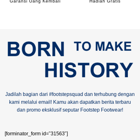
Garansi Uang Kembali
Hadiah Gratis
Jadilah bagian dari #footstepsquad dan terhubung dengan
kami melalui email! Kamu akan dapatkan berita terbaru
dan promo eksklusif seputar Footstep Footwear!
[forminator_form id="31563"]