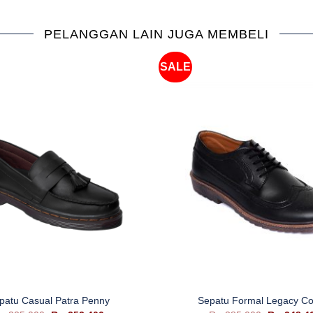
PELANGGAN LAIN JUGA MEMBELI
SALE
+
patu Casual Patra Penny
Sepatu Formal Legacy C