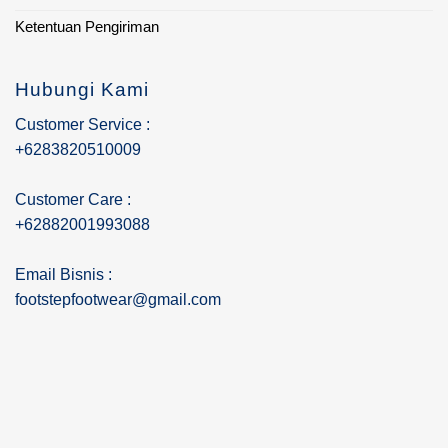
Ketentuan Pengiriman
Hubungi Kami
Customer Service :
+6283820510009
Customer Care :
+62882001993088
Email Bisnis :
footstepfootwear@gmail.com