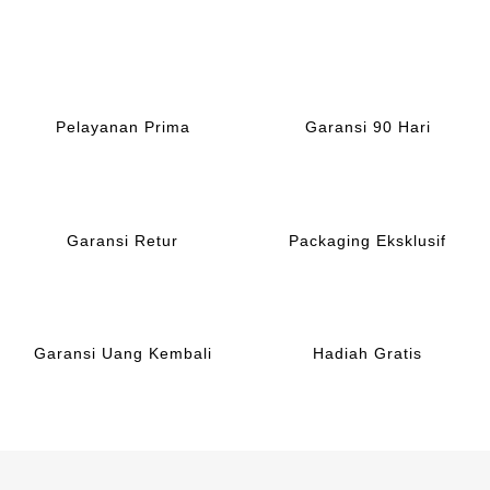
Rp256
Pelayanan Prima
Garansi 90 Hari
Garansi Retur
Packaging Eksklusif
Garansi Uang Kembali
Hadiah Gratis