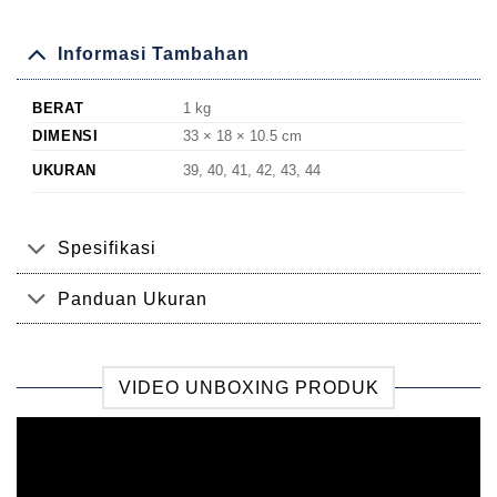
Informasi Tambahan
BERAT
1 kg
DIMENSI
33 × 18 × 10.5 cm
UKURAN
39, 40, 41, 42, 43, 44
Spesifikasi
Panduan Ukuran
VIDEO UNBOXING PRODUK