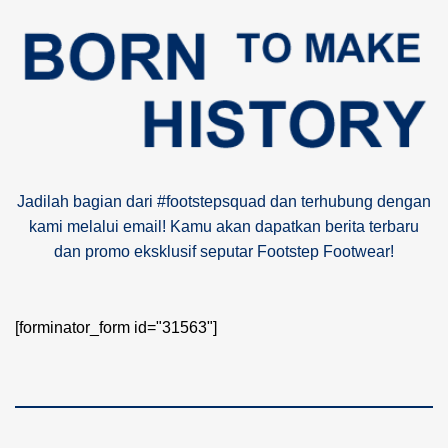
Jadilah bagian dari #footstepsquad dan terhubung dengan
kami melalui email! Kamu akan dapatkan berita terbaru
dan promo eksklusif seputar Footstep Footwear!
[forminator_form id="31563"]