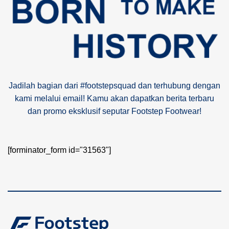
Jadilah bagian dari #footstepsquad dan terhubung dengan
kami melalui email! Kamu akan dapatkan berita terbaru
dan promo eksklusif seputar Footstep Footwear!
[forminator_form id="31563"]