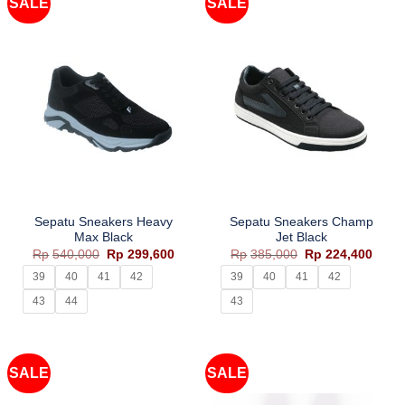
SALE
SALE
Sepatu Sneakers Heavy
Sepatu Sneakers Champ
Max Black
Jet Black
Harga
Harga
Harga
Harg
Rp
540,000
Rp
299,600
Rp
385,000
Rp
224,400
aslinya
saat
aslinya
saat
adalah:
ini
adalah:
ini
39
40
41
42
39
40
41
42
Rp540,000.
adalah:
Rp385,000.
adala
Rp299,600.
Rp224
43
44
43
SALE
SALE