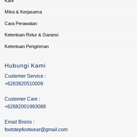
Karir
Mitra & Kerjasama
Cara Perawatan
Ketentuan Retur & Garansi
Ketentuan Pengiriman
Hubungi Kami
Customer Service :
+6283820510009
Customer Care :
+62882001993088
Email Bisnis :
footstepfootwear@gmail.com