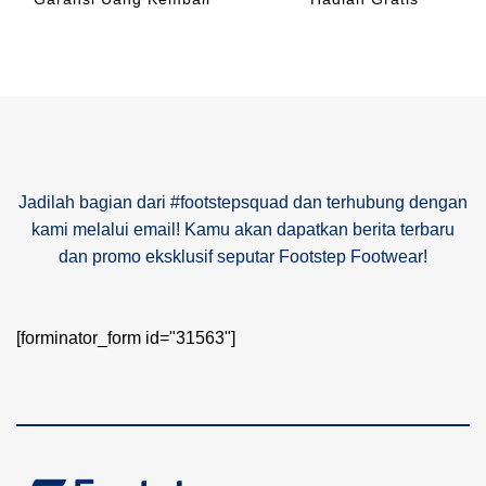
Jadilah bagian dari #footstepsquad dan terhubung dengan
kami melalui email! Kamu akan dapatkan berita terbaru
dan promo eksklusif seputar Footstep Footwear!
[forminator_form id="31563"]